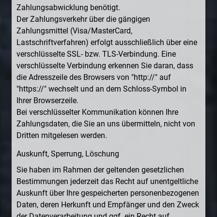
Zahlungsabwicklung benötigt.
Der Zahlungsverkehr über die gängigen
Zahlungsmittel (Visa/MasterCard,
Lastschriftverfahren) erfolgt ausschließlich über eine
verschlüsselte SSL- bzw. TLS-Verbindung. Eine
verschlüsselte Verbindung erkennen Sie daran, dass
die Adresszeile des Browsers von "http://" auf
"https://" wechselt und an dem Schloss-Symbol in
Ihrer Browserzeile.
Bei verschlüsselter Kommunikation können Ihre
Zahlungsdaten, die Sie an uns übermitteln, nicht von
Dritten mitgelesen werden.
Auskunft, Sperrung, Löschung
Sie haben im Rahmen der geltenden gesetzlichen
Bestimmungen jederzeit das Recht auf unentgeltliche
Auskunft über Ihre gespeicherten personenbezogenen
Daten, deren Herkunft und Empfänger und den Zweck
der Datenverarbeitung und ggf. ein Recht auf