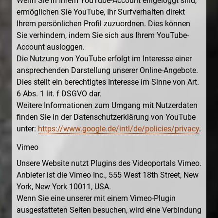
Wenn Sie in Ihrem YouTube-Account eingeloggt sind,
ermöglichen Sie YouTube, Ihr Surfverhalten direkt
Ihrem persönlichen Profil zuzuordnen. Dies können
Sie verhindern, indem Sie sich aus Ihrem YouTube-
Account ausloggen.
Die Nutzung von YouTube erfolgt im Interesse einer
ansprechenden Darstellung unserer Online-Angebote.
Dies stellt ein berechtigtes Interesse im Sinne von Art.
6 Abs. 1 lit. f DSGVO dar.
Weitere Informationen zum Umgang mit Nutzerdaten
finden Sie in der Datenschutzerklärung von YouTube
unter:
https://www.google.de/intl/de/policies/privacy
.
Vimeo
Unsere Website nutzt Plugins des Videoportals Vimeo.
Anbieter ist die Vimeo Inc., 555 West 18th Street, New
York, New York 10011, USA.
Wenn Sie eine unserer mit einem Vimeo-Plugin
ausgestatteten Seiten besuchen, wird eine Verbindung