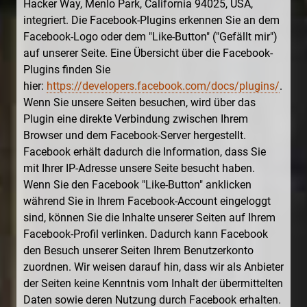
Hacker Way, Menlo Park, California 94025, USA,
integriert. Die Facebook-Plugins erkennen Sie an dem
Facebook-Logo oder dem "Like-Button" ("Gefällt mir")
auf unserer Seite. Eine Übersicht über die Facebook-
Plugins finden Sie
hier:
https://developers.facebook.com/docs/plugins/
.
Wenn Sie unsere Seiten besuchen, wird über das
Plugin eine direkte Verbindung zwischen Ihrem
Browser und dem Facebook-Server hergestellt.
Facebook erhält dadurch die Information, dass Sie
mit Ihrer IP-Adresse unsere Seite besucht haben.
Wenn Sie den Facebook "Like-Button" anklicken
während Sie in Ihrem Facebook-Account eingeloggt
sind, können Sie die Inhalte unserer Seiten auf Ihrem
Facebook-Profil verlinken. Dadurch kann Facebook
den Besuch unserer Seiten Ihrem Benutzerkonto
zuordnen. Wir weisen darauf hin, dass wir als Anbieter
der Seiten keine Kenntnis vom Inhalt der übermittelten
Daten sowie deren Nutzung durch Facebook erhalten.