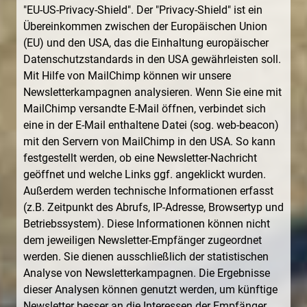
"EU-US-Privacy-Shield". Der "Privacy-Shield" ist ein
Übereinkommen zwischen der Europäischen Union
(EU) und den USA, das die Einhaltung europäischer
Datenschutzstandards in den USA gewährleisten soll.
Mit Hilfe von MailChimp können wir unsere
Newsletterkampagnen analysieren. Wenn Sie eine mit
MailChimp versandte E-Mail öffnen, verbindet sich
eine in der E-Mail enthaltene Datei (sog. web-beacon)
mit den Servern von MailChimp in den USA. So kann
festgestellt werden, ob eine Newsletter-Nachricht
geöffnet und welche Links ggf. angeklickt wurden.
Außerdem werden technische Informationen erfasst
(z.B. Zeitpunkt des Abrufs, IP-Adresse, Browsertyp und
Betriebssystem). Diese Informationen können nicht
dem jeweiligen Newsletter-Empfänger zugeordnet
werden. Sie dienen ausschließlich der statistischen
Analyse von Newsletterkampagnen. Die Ergebnisse
dieser Analysen können genutzt werden, um künftige
Newsletter besser an die Interessen der Empfänger